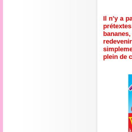
Il n’y a 
prétextes
bananes,
redevenir
simplemen
plein de 