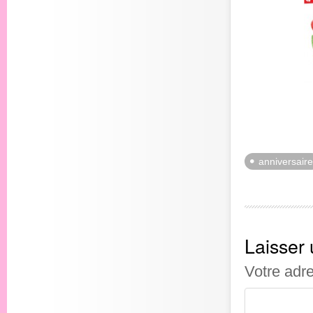
anniversaire
Laisser
Votre adr