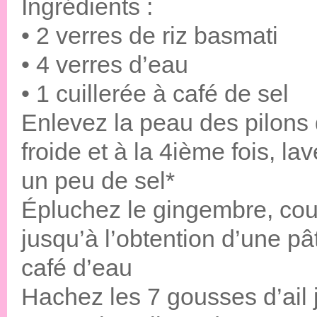
Ingrédients :
• 2 verres de riz basmati
• 4 verres d’eau
• 1 cuillerée à café de sel
Enlevez la peau des pilons d
froide et à la 4ième fois, l
un peu de sel*
Épluchez le gingembre, cou
jusqu’à l’obtention d’une pât
café d’eau
Hachez les 7 gousses d’ail j