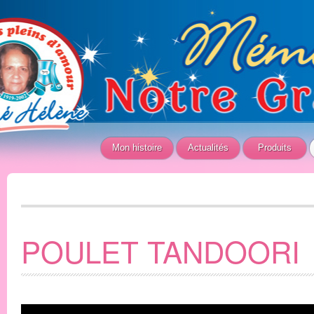
Mon histoire
Actualités
Produits
POULET TANDOORI