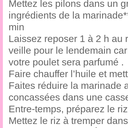
Mettez les pilons dans un gr
ingrédients de la marinade*
min
Laissez reposer 1 à 2 h au r
veille pour le lendemain car
votre poulet sera parfumé .
Faire chauffer l’huile et mett
Faites réduire la marinade 
concassées dans une casse
Entre-temps, préparez le ri
Mettez le riz à tremper dans