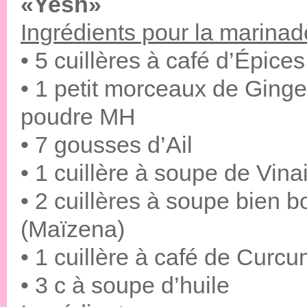
«Yesh»
Ingrédients pour la marinad
• 5 cuillères à café d’Épice
• 1 petit morceaux de Ging
poudre MH
• 7 gousses d’Ail
• 1 cuillère à soupe de Vin
• 2 cuillères à soupe bien 
(Maïzena)
• 1 cuillère à café de Curc
• 3 c à soupe d’huile