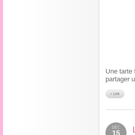
Une tarte
partager 
Lire
DÉC
15