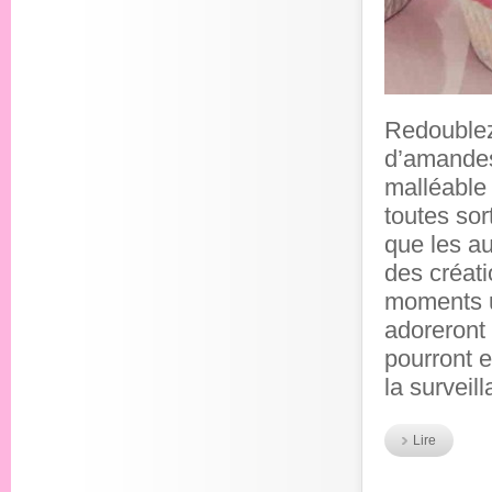
Redoublez 
d’amandes
malléable 
toutes so
que les au
des créati
moments un
adoreront 
pourront e
la surveil
Lire