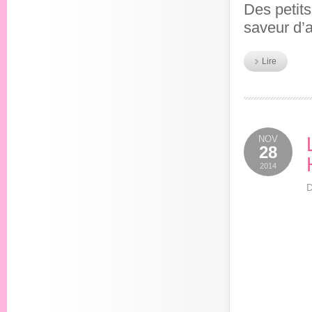
Des petits
saveur d’a
Lire
NOV
28
2014
D