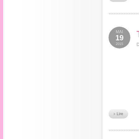
MAI
19
2015
D
Lire