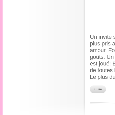
Un invité 
plus pris
amour. Fon
goûts. Un
est joué!
de toutes
Le plus d
Lire