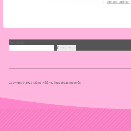
Anciens articles
←
Rechercher
Rechercher
Copyright © 2017 Mémé Hélène. Tous droits réservés.