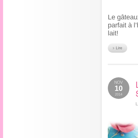
Le gâteau
parfait à 
lait!
Lire
NOV
10
2014
L