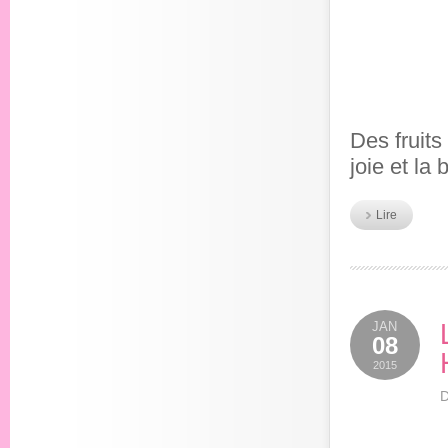
Des fruits
joie et la
Lire
JAN
08
2015
D