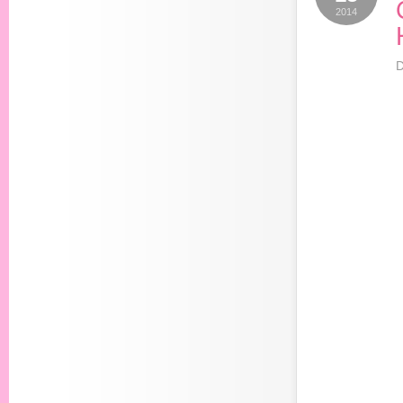
2014
D