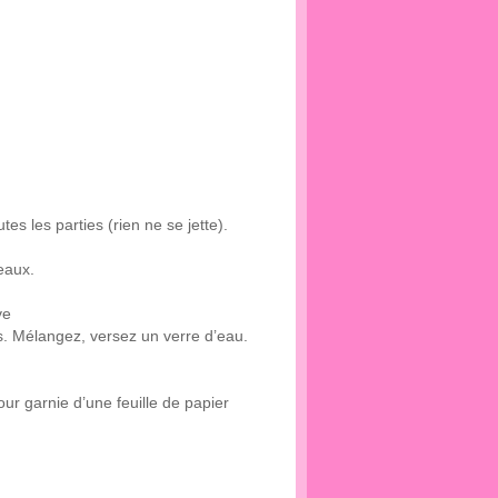
es les parties (rien ne se jette).
eaux.
ve
s. Mélangez, versez un verre d’eau.
r garnie d’une feuille de papier