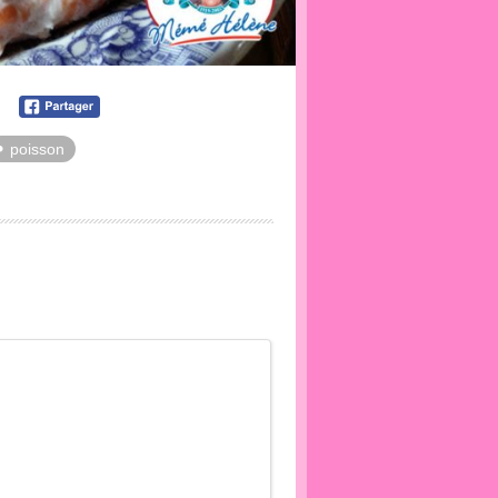
poisson