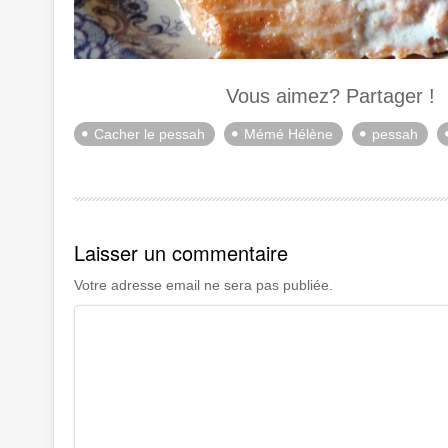
Vous aimez? Partager !
Cacher le pessah
Mémé Hélène
pessah
Laisser un commentaire
Votre adresse email ne sera pas publiée.