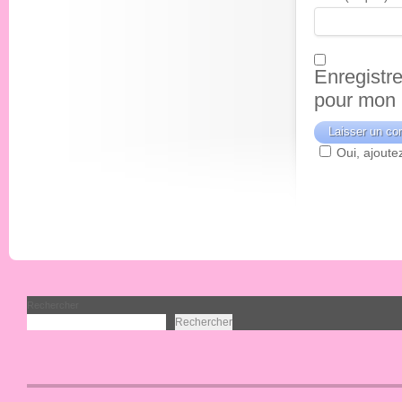
Enregistr
pour mon 
Oui, ajoutez
Rechercher
Rechercher