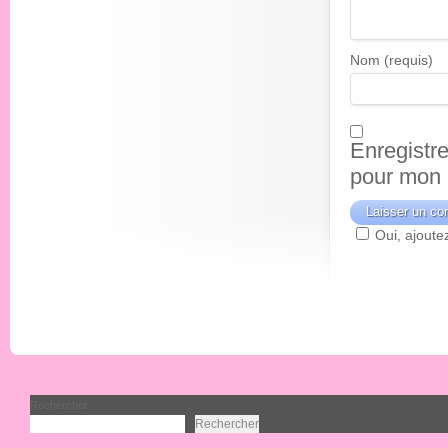
Nom (requis)
Enregistr
pour mon 
Oui, ajoutez
Rechercher
Rechercher