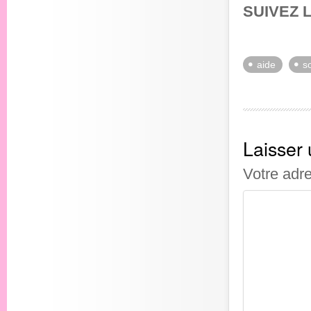
SUIVEZ 
aide
so
Laisser
Votre adr