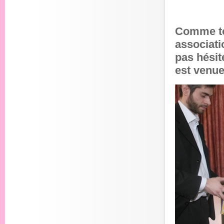
Comme to
associati
pas hésit
est venue 