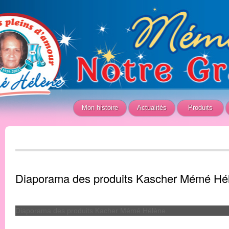
Mon histoire
Actualités
Produits
Diaporama des produits Kascher Mémé Hé
Diaporama des produits Kacher Mémé Hélène.